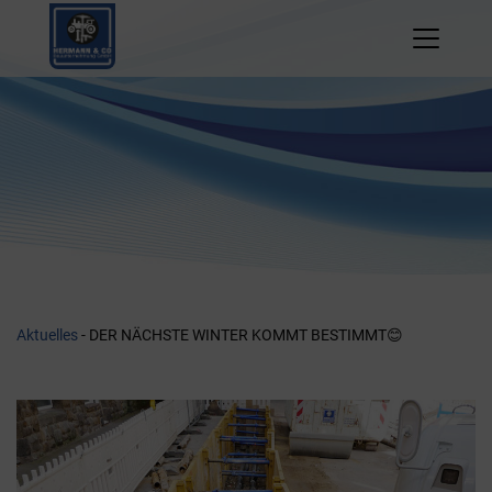
Zum
Inhalt
springen
Aktuelles
- DER NÄCHSTE WINTER KOMMT BESTIMMT😊