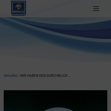
Zum
Inhalt
springen
Aktuelles
- WIR HABEN DEN DURCHBLICK …